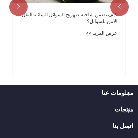


معلومات عنا
منتجات
اتصل بنا