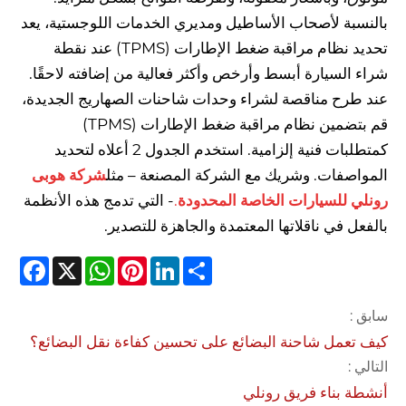
بالنسبة لأصحاب الأساطيل ومديري الخدمات اللوجستية، يعد
تحديد نظام مراقبة ضغط الإطارات (TPMS) عند نقطة
شراء السيارة أبسط وأرخص وأكثر فعالية من إضافته لاحقًا.
عند طرح مناقصة لشراء وحدات شاحنات الصهاريج الجديدة،
قم بتضمين نظام مراقبة ضغط الإطارات (TPMS)
كمتطلبات فنية إلزامية. استخدم الجدول 2 أعلاه لتحديد
المواصفات. وشريك مع الشركة المصنعة – مثل
شركة هوبى
رونلي للسيارات الخاصة المحدودة
.
- التي تدمج هذه الأنظمة
بالفعل في ناقلاتها المعتمدة والجاهزة للتصدير.
cebook
WhatsApp
X
Pinterest
LinkedIn
Share
سابق :
كيف تعمل شاحنة البضائع على تحسين كفاءة نقل البضائع؟
التالي :
أنشطة بناء فريق رونلي