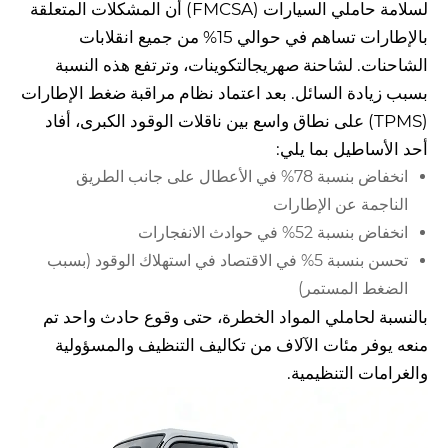
لسلامة حاملي السيارات (FMCSA) أن المشكلات المتعلقة
بالإطارات تساهم في حوالي 15% من جميع انقلابات
الشاحنات. ل
شاحنة صهريج
التكوينات، وترتفع هذه النسبة
بسبب زيادة السائل. بعد اعتماد نظام مراقبة ضغط الإطارات
(TPMS) على نطاق واسع بين ناقلات الوقود الكبرى، أفاد
أحد الأساطيل بما يلي:
انخفاض بنسبة 78% في الأعطال على جانب الطريق
الناجمة عن الإطارات
انخفاض بنسبة 52% في حوادث الانفجارات
تحسن بنسبة 5% في الاقتصاد في استهلاك الوقود (بسبب
الضغط المستمر)
بالنسبة لحاملي المواد الخطرة، حتى وقوع حادث واحد تم
منعه يوفر مئات الآلاف من تكاليف التنظيف والمسؤولية
والغرامات التنظيمية.