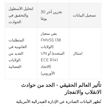
لتحليل الأسطول
تخزين آخر 30
والتحقيق في
تسجيل البيانات
يومًا
الحوادث
يفي بمعيار
FMVSS 138
المتطلبات
(الولايات
القانونية في
المتحدة) أو UN
العديد من
امتثال
ECE R141
الولايات
(الاتحاد
القضائية
الأوروبي)
تأثير العالم الحقيقي - الحد من حوادث
الانقلاب والانفجار
تُظهر البيانات الصادرة عن الإدارة الفيدرالية الأمريكية