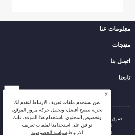
معلومات عنا
منتجات
اتصل بنا
تابعنا
X
نحن نستخدم ملفات تعريف الارتباط لنقدم لك
تجربة تصفح أفضل، وتحليل حركة مرور الموقع،
وتخصيص المحتوى. باستخدام هذا الموقع، فإنك
حقوق الطبع والنشر © 2026 شركة Hubei Runli Special
توافق على استخدامنا لملفات تعريف
Automobile Co., Ltd. جميع الحقوق محفوظة.
Links
Sitemap
RSS
XML
سياسة الخصوصية
الارتباط.
سياسة الخصوصية