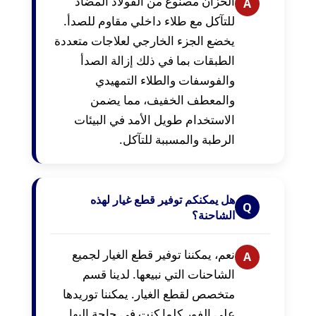
الخزان مصنوع من الفولاذ المضاد
A
للتآكل مع طلاء داخلي مقاوم للصدأ.
يخضع الجزء الخارجي لعلاجات متعددة
الطبقات بما في ذلك إزالة الصدأ
والفوسفات والطلاء التمهيدي
والمعطف الخفيف، مما يضمن
الاستخدام طويل الأمد في البيئات
الرطبة والمسببة للتآكل.
هل يمكنكم توفير قطع غيار لهذه
Q
الشاحنة؟
نعم، يمكننا توفير قطع الغيار لجميع
A
الشاحنات التي نبيعها. لدينا قسم
متخصص لقطع الغيار. يمكننا توريدها
على الفور كلما كنت في حاجة إليها.