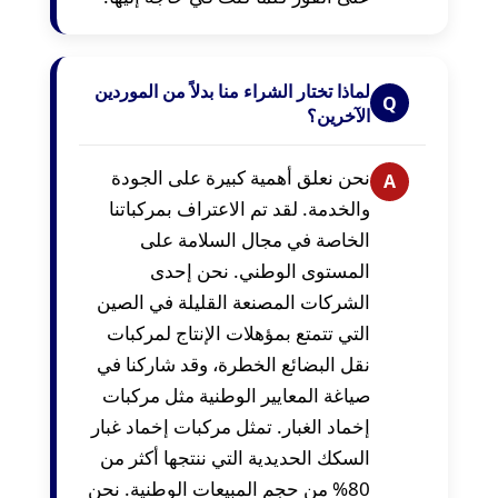
لماذا تختار الشراء منا بدلاً من الموردين
Q
الآخرين؟
نحن نعلق أهمية كبيرة على الجودة
A
والخدمة. لقد تم الاعتراف بمركباتنا
الخاصة في مجال السلامة على
المستوى الوطني. نحن إحدى
الشركات المصنعة القليلة في الصين
التي تتمتع بمؤهلات الإنتاج لمركبات
نقل البضائع الخطرة، وقد شاركنا في
صياغة المعايير الوطنية مثل مركبات
إخماد الغبار. تمثل مركبات إخماد غبار
السكك الحديدية التي ننتجها أكثر من
80% من حجم المبيعات الوطنية. نحن