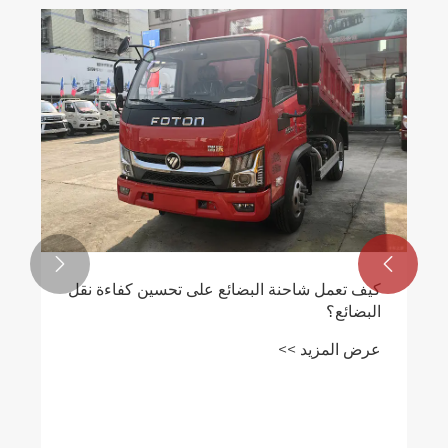


كيف تعمل شاحنة البضائع على تحسين كفاءة نقل
البضائع؟
عرض المزيد >>