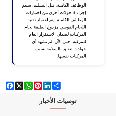
الوظائف الكاملة. قبل التسليم، سيتم
إجراء 3 جولات أخرى من اختبارات
الوظائف الكاملة. يتم اعتماد تقنية
اللحام القوسي مزدوج الطبقة لحام
المركبات لضمان الاستقرار العام
للمركبة. حتى الآن، لم نشهد أي
حوادث تتعلق بالسلامة بسبب
المركبات نفسها.
cebook
WhatsApp
X
Pinterest
LinkedIn
Share
توصيات الأخبار