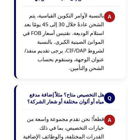
بالنسبة لأوامر التكوين القياسية، يتم
A
الشحن عادةً خلال 30 إلى 45 يومًا بعد
استلام الوديعة. نقتبس أسعار FOB في
الموانئ الصينية الكبرى. بالنسبة
لشروط CIF/DAP، يرجى تقديم منفذ/
عنوان الوجهة، وسنقوم بحساب
الشحن والتأمين.
هل التخصيص متاح؟ مثلاً إضافة مدفع
Q
مياه أو ألوان مختلفة أو شعار الشركة؟
قطعاً! نحن نقدم مجموعة واسعة من
A
خيارات التخصيص، بما في ذلك
القدرات المختلفة، والوظائف الإضافية