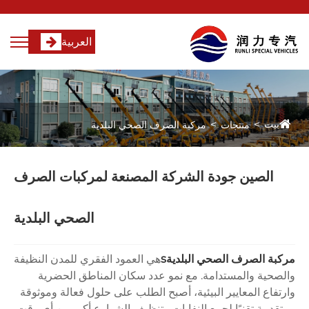
العربية
بيت
منتجات
مركبة الصرف الصحي البلدية
الصين جودة الشركة المصنعة لمركبات الصرف
الصحي البلدية
مركبة الصرف الصحي البلدية
s
هي العمود الفقري للمدن النظيفة
والصحية والمستدامة. مع نمو عدد سكان المناطق الحضرية
وارتفاع المعايير البيئية، أصبح الطلب على حلول فعالة وموثوقة
ومتقدمة تقنيًا لجمع النفايات وتنظيف الشوارع أكبر من أي وقت