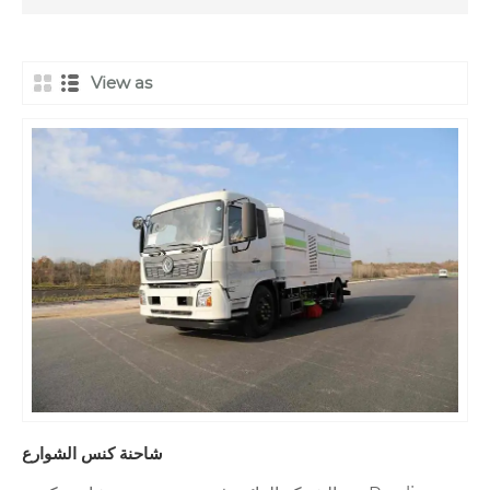
View as
شاحنة كنس الشوارع