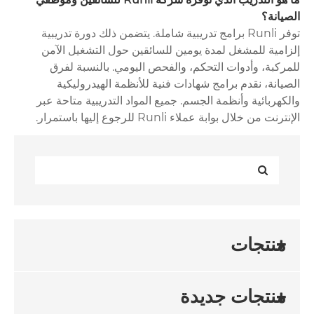
الصيانة؟
توفر Runli برامج تدريبية شاملة. يتضمن ذلك دورة تدريبية
إلزامية للمشغل لمدة يومين للسائقين حول التشغيل الآمن
للمركبة، وأدوات التحكم، والفحص اليومي. بالنسبة لفرق
الصيانة، نقدم برامج شهادات فنية للأنظمة الهيدروليكية
والكهربائية وأنظمة الجسم. جميع المواد التدريبية متاحة عبر
الإنترنت من خلال بوابة عملاء Runli للرجوع إليها باستمرار.
منتجات
منتجات جديدة