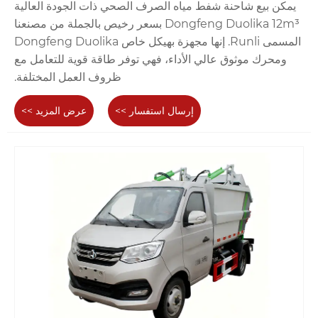
يمكن بيع شاحنة شفط مياه الصرف الصحي ذات الجودة العالية
Dongfeng Duolika 12m³ بسعر رخيص بالجملة من مصنعنا
المسمى Runli. إنها مجهزة بهيكل خاص Dongfeng Duolika
ومحرك موثوق عالي الأداء، فهي توفر طاقة قوية للتعامل مع
ظروف العمل المختلفة.
إرسال استفسار >>
عرض المزيد >>