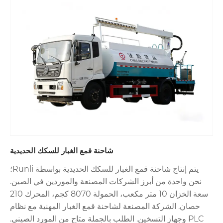
شاحنة قمع الغبار للسكك الحديدية
يتم إنتاج شاحنة قمع الغبار للسكك الحديدية بواسطة Runli؛
نحن واحدة من أبرز الشركات المصنعة والموردين في الصين.
سعة الخزان 10 متر مكعب، الحمولة 8070 كجم، المحرك 210
حصان. الشركة المصنعة لشاحنة قمع الغبار المهنية مع نظام
PLC وجهاز التسخين. الطلب بالجملة متاح من المورد الصيني.