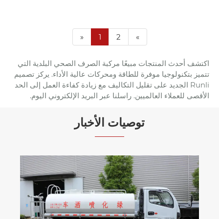
«
1
2
»
اكتشف أحدث المنتجات مبيعًا مركبة الصرف الصحي البلدية التي
تتميز بتكنولوجيا موفرة للطاقة ومحركات عالية الأداء. يركز تصميم
Runli الجديد على تقليل التكاليف مع زيادة كفاءة العمل إلى الحد
الأقصى للعملاء العالميين. راسلنا عبر البريد الإلكتروني اليوم.
توصيات الأخبار
كيف تعمل شاحنة صهريج النفط وتضمن الن
الآمن للوقود
عرض المزيد >>