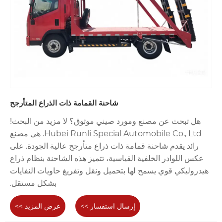
شاحنة القمامة ذات الذراع المتأرجح
هل تبحث عن مصنع ومورد صيني موثوق؟ لا مزيد من البحث!
Hubei Runli Special Automobile Co., Ltd. هي مصنع
رائد يقدم شاحنة قمامة ذات ذراع متأرجح عالية الجودة. على
عكس اللوادر الخلفية القياسية، تتميز هذه الشاحنة بنظام ذراع
هيدروليكي قوي يسمح لها بتحميل ونقل وتفريغ حاويات النفايات
بشكل مستقل.
إرسال استفسار >>
عرض المزيد >>