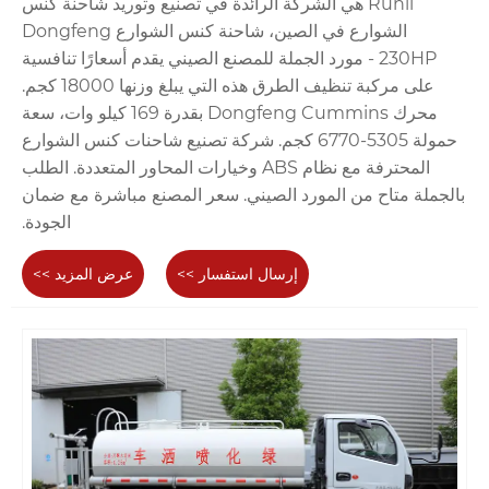
Runli هي الشركة الرائدة في تصنيع وتوريد شاحنة كنس
الشوارع في الصين، شاحنة كنس الشوارع Dongfeng
230HP - مورد الجملة للمصنع الصيني يقدم أسعارًا تنافسية
على مركبة تنظيف الطرق هذه التي يبلغ وزنها 18000 كجم.
محرك Dongfeng Cummins بقدرة 169 كيلو وات، سعة
حمولة 5305-6770 كجم. شركة تصنيع شاحنات كنس الشوارع
المحترفة مع نظام ABS وخيارات المحاور المتعددة. الطلب
بالجملة متاح من المورد الصيني. سعر المصنع مباشرة مع ضمان
الجودة.
إرسال استفسار >>
عرض المزيد >>