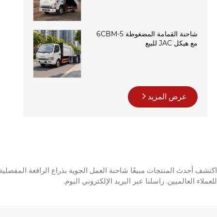
شاحنة القمامة المضغوطة 5-6CBM
مع هيكل JAC للبيع
عرض المزيد
للعملاء العالميين. راسلنا عبر البريد الإلكتروني اليوم.