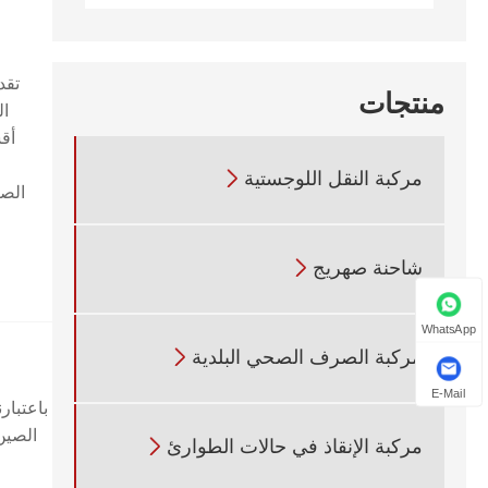
منتجات
ال
مركبة النقل اللوجستية

شاحنة صهريج

WhatsApp
مركبة الصرف الصحي البلدية

E-Mail
باعتبار
مركبة الإنقاذ في حالات الطوارئ
