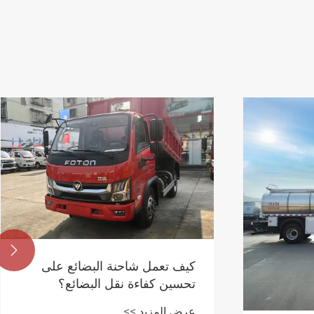

تعمل شاحنة البضائع على
ن كفاءة نقل البضائع؟
المزيد >>