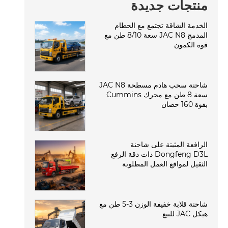
منتجات جديدة
الخدمة الشاقة تجتمع مع الحطام
المدمج JAC N8 سعة 8/10 طن مع
قوة الكمون
شاحنة سحب هادم مسطحة JAC N8
سعة 8 طن مع محرك Cummins
بقوة 160 حصان
الرافعة المثبتة على شاحنة
Dongfeng D3L ذات دقة الرفع
الثقيل لمواقع العمل المطلوبة
شاحنة قلابة خفيفة الوزن 3-5 طن مع
هيكل JAC للبيع