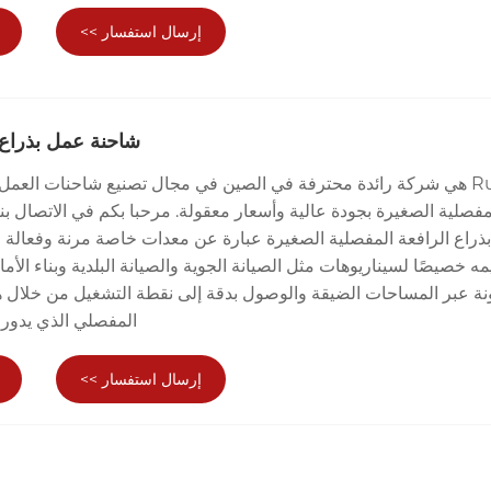
إرسال استفسار >>
شاحنة عمل بذراع
Runli هي شركة رائدة محترفة في الصين في مجال تصنيع شاحنات العمل 
مفصلية الصغيرة بجودة عالية وأسعار معقولة. مرحبا بكم في الاتصال بنا
ذراع الرافعة المفصلية الصغيرة عبارة عن معدات خاصة مرنة وفعالة لل
ه خصيصًا لسيناريوهات مثل الصيانة الجوية والصيانة البلدية وبناء الأما
نة عبر المساحات الضيقة والوصول بدقة إلى نقطة التشغيل من خلال ه
المفصلي الذي يدور بزاوية 0
إرسال استفسار >>