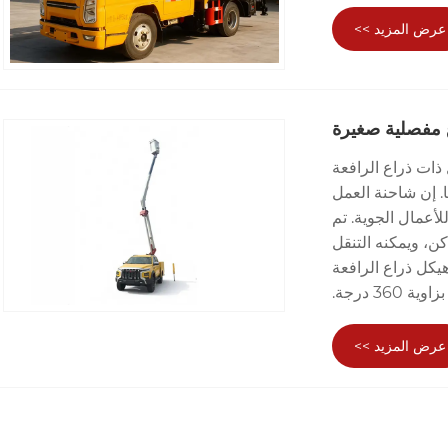
عرض المزيد >>
 مفصلية صغيرة
ذات ذراع الرافعة
. إن شاحنة العمل
أعمال الجوية. تم
كن، ويمكنه التنقل
يكل ذراع الرافعة
36 درجة.
عرض المزيد >>