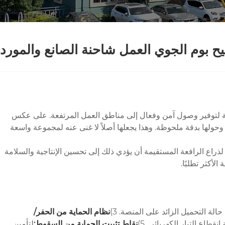
ح بوم الجوي العمل شاحنة الصانع والمورد
مة لتوفير وصول آمن وفعال إلى مناطق العمل المرتفعة. على عكس
وحولها بدقة ملحوظة. وهذا يجعلها أصلاً لا غنى عنه لمجموعة واسعة
راع الرافعة المستقيمة أن يؤدي ذلك إلى تحسين الإنتاجية والسلامة
الة التحميل الزائد على المنصة. 3)
نظام الحماية من الحفر/
قطاع التيار الكهربائي. 5)
نقاط تثبيت الحماية من السقوط:
لتأمين