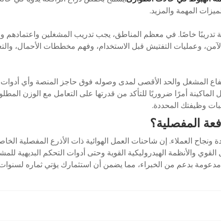
 تدريبًا خاصًا. في معظم المناطق، يجب تدريب المشغلين واعتمادهم وفقًا 
فاع المشغل والحد الأقصى لمدى وصوله فوق حاجز المنصة وأي أدوات سي
لماكينة أمرًا ضروريًا للتأكد من قدرتها على التعامل مع الوزن المطل
نجاح العملاء. إن شاحنات العمل الهوائية ذات الأذرع المفصلية الخاصة ب
 مدعومة بدعم من الخبراء، مما يضمن أن استثمارك يؤتي ثماره لسنوات 