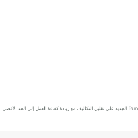
اكتشف أحدث المنتجات مبيعًا شاحنة العمل الجوية بذراع الرافعة المفصلية التي تتميز بتكنولوجيا موفرة للطاقة ومحركات عالية الأداء. يركز تصميم Runli الجديد على تقليل التكاليف مع زيادة كفاءة العمل إلى الحد الأقصى