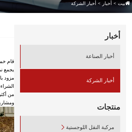
بيت
أخبار
أخبار الشركة
أخبار
أخبار الصناعة
قام خمسة ممثلين
يجمع نم
مزود با
أخبار الشركة
الشراء 
من أكثر
ومشاريع
منتجات
مركبة النقل اللوجستية
