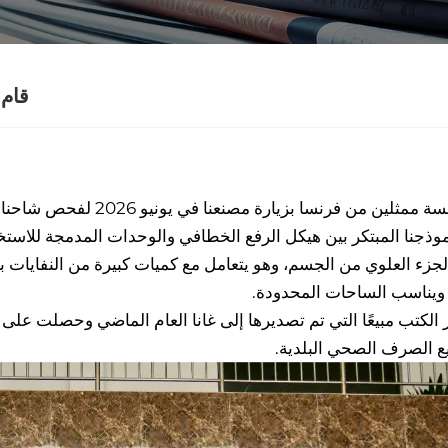
قام 
 من فرنسا بزيارة مصنعنا في يونيو 2026 لفحص شاحنات القمامة المدمجة وأجزاء الجزء العلوي من الجسم.
وذجنا المبتكر بين هيكل الرفع الخطافي والوحدات المدمجة للاستخ
لجزء العلوي من الجسم، وهو يتعامل مع كميات كبيرة من النفايات ب
ويناسب الساحات المحدودة.
 الكتب مبيعًا التي تم تصديرها إلى غانا العام الماضي وحصلت على
 الصرف الصحي البلدية.