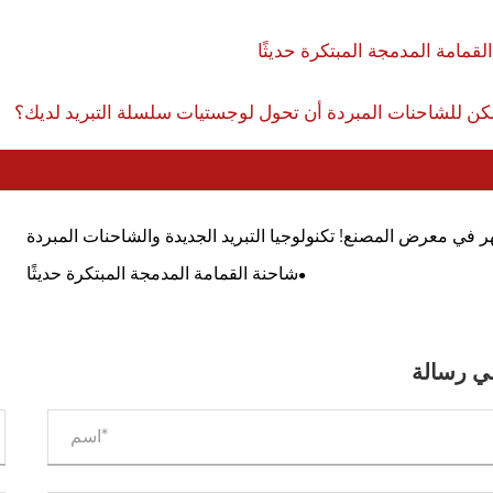
لقمامة المدمجة المبتكرة حديثًا
ن للشاحنات المبردة أن تحول لوجستيات سلسلة التبريد لديك؟
 في معرض المصنع! تكنولوجيا التبريد الجديدة والشاحنات المبردة
المتميزة HOWO!
شاحنة القمامة المدمجة المبتكرة حديثًا
ي رسالة