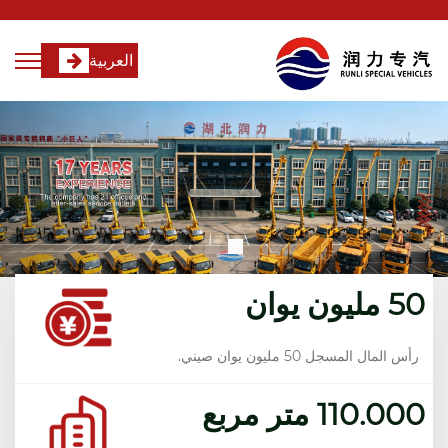
العربية
50 مليون يوان
رأس المال المسجل 50 مليون يوان صيني.
110.000 متر مربع