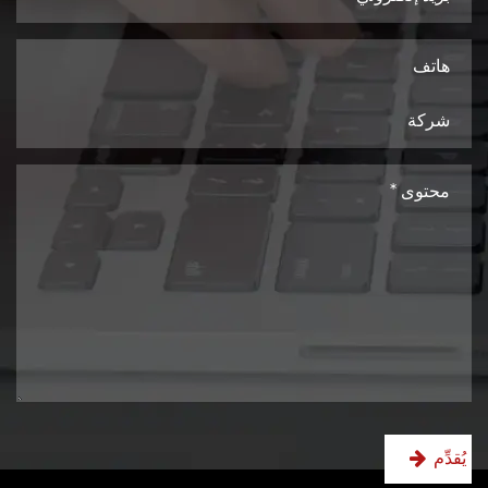
يُقدِّم