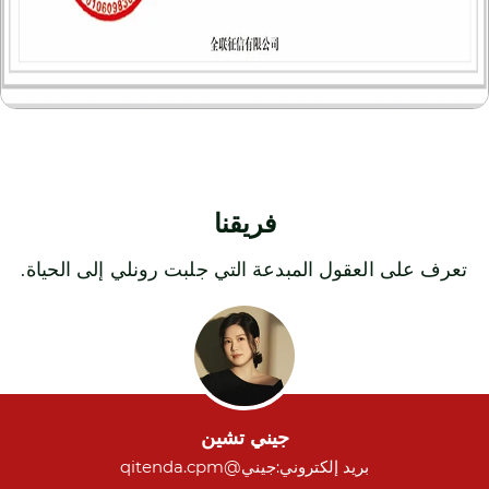
فريقنا
تعرف على العقول المبدعة التي جلبت رونلي إلى الحياة.
جيني تشين
بريد إلكتروني:
جيني@qitenda.cpm