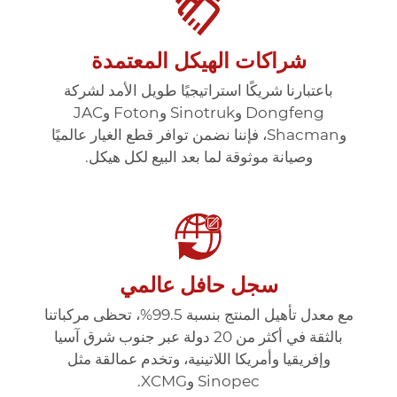
شراكات الهيكل المعتمدة
باعتبارنا شريكًا استراتيجيًا طويل الأمد لشركة
Dongfeng وSinotruk وFoton وJAC
وShacman، فإننا نضمن توافر قطع الغيار عالميًا
وصيانة موثوقة لما بعد البيع لكل هيكل.
سجل حافل عالمي
مع معدل تأهيل المنتج بنسبة 99.5%، تحظى مركباتنا
بالثقة في أكثر من 20 دولة عبر جنوب شرق آسيا
وإفريقيا وأمريكا اللاتينية، وتخدم عمالقة مثل
Sinopec وXCMG.