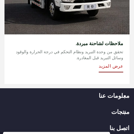
ملاحظات لشاحنة مبردة.
تحقق من وحدة التبريد ونظام التحكم في درجة الحرارة والوقود
وسائل التبريد قبل المغادرة.
عرض المزيد
معلومات عنا
منتجات
اتصل بنا