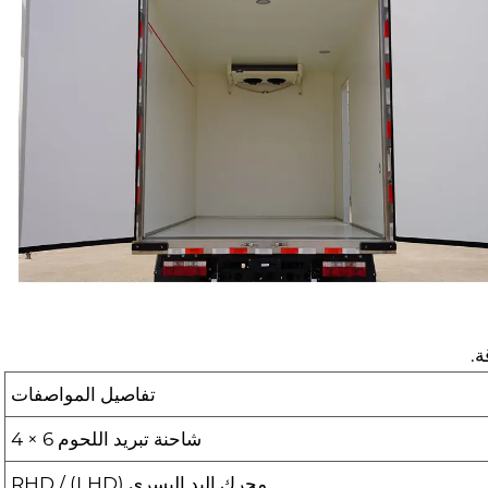
ة.
تفاصيل المواصفات
شاحنة تبريد اللحوم 6 × 4
محرك اليد اليسرى (LHD) / RHD