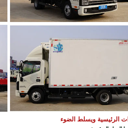
ات الرئيسية ويسلط الضوء