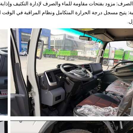
الصرف: مزود بفتحات مقاومة للماء والصرف لإدارة التكثيف وإذابة ال
بة: يتيح مسجل درجة الحرارة المتكامل ونظام المراقبة في الوقت ال
ل.