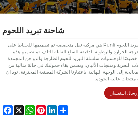
شاحنة تبريد اللحوم
شاحنة تبريد اللحوم Runli هي مركبة نقل متخصصة تم تصميمها للحفاظ على
ة الحرارة والرطوبة الدقيقة للسلع القابلة للتلف. تم تصميم هذه
خصيصًا للوجستيات سلسلة التبريد للحوم الطازجة والدواجن المجمدة
ات البحرية ومنتجات الألبان، وتضمن بقاء حمولتك في حالة مثالية من
عالجة إلى الوجهة النهائية. باعتبارنا الشركة المصنعة المحترفة، نود أن
منتجات عالية الجودة.
رسال استفسار
ebook
WhatsApp
X
Pinterest
LinkedIn
Share