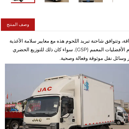
وصف المنتج
ة، وتتوافق شاحنة تبريد اللحوم هذه مع معايير سلامة الأغذية
الدولية (مثل نظام تحليل المخاطر ونقاط التحكم الحرجة (HACCP) ونظام الأفضليات المعمم (GSP). سواء كان ذلك للتوزيع الحضري
 وسائل نقل موثوقة وفعالة وصحية.