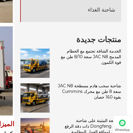
شاحنة الغذاء
منتجات جديدة
الخدمة الشاقة تجتمع مع الحطام
المدمج JAC N8 سعة 8/10 طن مع
قوة الكمون
شاحنة سحب هادم مسطحة JAC N8
سعة 8 طن مع محرك Cummins
بقوة 160 حصان
الرافعة المثبتة على شاحنة
الميز
Dongfeng D3L ذات دقة الرفع
WhatsApp
الثقيل لمواقع العمل المطلوبة