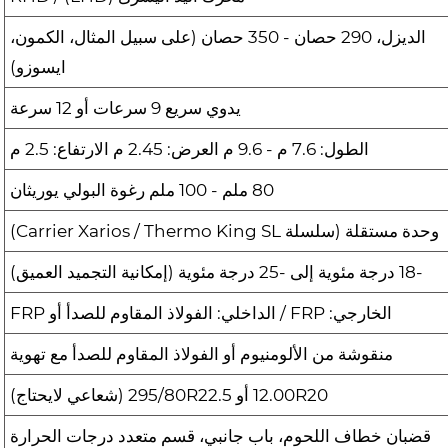
الديزل، 290 حصان - 350 حصان (على سبيل المثال، الكمون،
ايسوزو)
يدوي سريع 9 سرعات أو 12 سرعة
الطول: 7.6 م - 9.6 م العرض: 2.45 م الارتفاع: 2.5 م
80 ملم - 100 ملم رغوة البولي يوريثان
وحدة مستقلة (سلسلة Carrier Xarios / Thermo King SL)
-18 درجة مئوية إلى -25 درجة مئوية (إمكانية التجميد العميق)
الخارجي: FRP / الداخلي: الفولاذ المقاوم للصدأ أو FRP
منقوشة من الألومنيوم أو الفولاذ المقاوم للصدأ مع تهوية
12.00R20 أو 295/80R22.5 (شعاعي لايحتاج)
قضبان خطاف اللحوم، باب جانبي، قسم متعدد درجات الحرارة