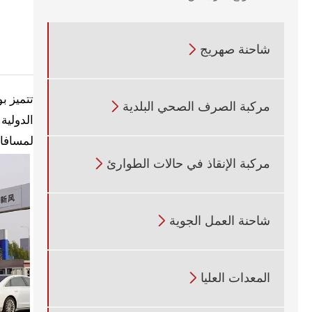
شاحنة صهريج

تتميز ب
مركبة الصرف الصحي البلدية

لمسافات
مركبة الإنقاذ في حالات الطوارئ

شاحنة العمل الجوية

المعدات العليا
