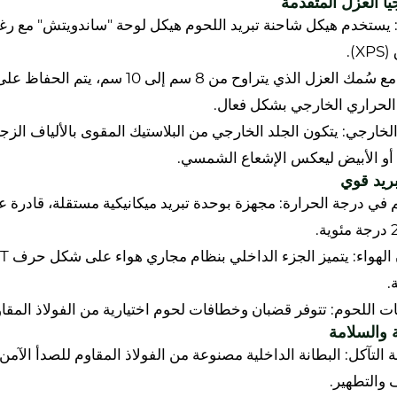
يا العزل المتقدمة
X).
 الحراري الخارجي بشكل فعال.
أو الأبيض ليعكس الإشعاع الشمسي.
بريد قوي
.
ت اللحوم: تتوفر قضبان وخطافات لحوم اختيارية من الفولاذ المقاو
 والسلامة
 والتطهير.