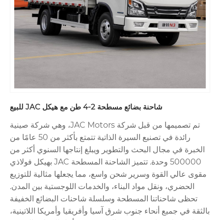
شاحنة بضائع مسطحة 2-4 طن مع هيكل JAC للبيع
تم تصميمها من قبل شركة JAC Motors، وهي شركة صينية
رائدة في تصنيع السيرة الذاتية تتمتع بأكثر من 50 عامًا من
الخبرة في مجال البحث والتطوير ويبلغ إنتاجها السنوي أكثر من
500000 وحدة. تتميز الشاحنة المسطحة JAC بهيكل فولاذي
مقوى عالي القوة وسرير شحن واسع، مما يجعلها مثالية للتوزيع
الحضري، ونقل مواد البناء، والخدمات اللوجستية بين المدن.
تحظى شاحناتنا المسطحة وسلسلة شاحنات البضائع الخفيفة
بالثقة في جميع أنحاء جنوب شرق آسيا وأفريقيا وأمريكا اللاتينية،