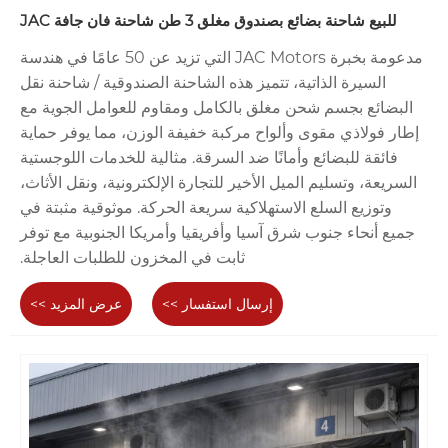
للبيع شاحنة بضائع بصندوق مغلق 3 طن شاحنة فان جافة JAC
مدعومة بخبرة JAC Motors التي تزيد عن 50 عامًا في هندسة
السيرة الذاتية، تتميز هذه الشاحنة الصندوقية / شاحنة نقل
البضائع بجسم شحن مغلق بالكامل ومقاوم للعوامل الجوية مع
إطار فولاذي مقوى وألواح مركبة خفيفة الوزن، مما يوفر حماية
فائقة للبضائع وأمانًا ضد السرقة. مثالية للخدمات اللوجستية
السريعة، وتسليم الميل الأخير للتجارة الإلكترونية، ونقل الأثاث،
وتوزيع السلع الاستهلاكية سريعة الحركة. موثوقية مثبتة في
جميع أنحاء جنوب شرق آسيا وأفريقيا وأمريكا الجنوبية مع توفر
ثابت في المخزون للطلبات العاجلة.
إرسال استفسار >>
عرض المزيد >>