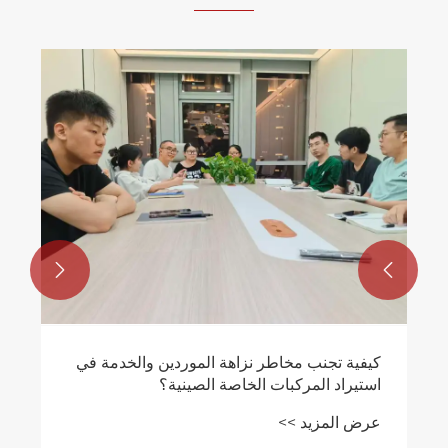
كيف يمكن للشاحنات المبردة أن تحول
لوجستيات سلسلة التبريد لديك؟
عرض المزيد >>

