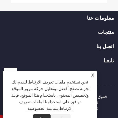
معلومات عنا
منتجات
اتصل بنا
تابعنا
X
نحن نستخدم ملفات تعريف الارتباط لنقدم لك
تجربة تصفح أفضل، وتحليل حركة مرور الموقع،
وتخصيص المحتوى. باستخدام هذا الموقع، فإنك
حقوق الطبع والنشر © 2026 شركة Hubei Runli Special
توافق على استخدامنا لملفات تعريف
Automobile Co., Ltd. جميع الحقوق محفوظة.
Links
Sitemap
RSS
XML
سياسة الخصوصية
الارتباط.
سياسة الخصوصية