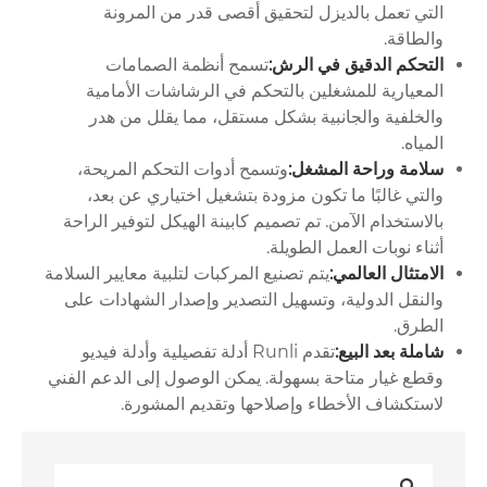
التي تعمل بالديزل لتحقيق أقصى قدر من المرونة
والطاقة.
التحكم الدقيق في الرش:
تسمح أنظمة الصمامات
المعيارية للمشغلين بالتحكم في الرشاشات الأمامية
والخلفية والجانبية بشكل مستقل، مما يقلل من هدر
المياه.
سلامة وراحة المشغل:
وتسمح أدوات التحكم المريحة،
والتي غالبًا ما تكون مزودة بتشغيل اختياري عن بعد،
بالاستخدام الآمن. تم تصميم كابينة الهيكل لتوفير الراحة
أثناء نوبات العمل الطويلة.
الامتثال العالمي:
يتم تصنيع المركبات لتلبية معايير السلامة
والنقل الدولية، وتسهيل التصدير وإصدار الشهادات على
الطرق.
شاملة بعد البيع:
تقدم Runli أدلة تفصيلية وأدلة فيديو
وقطع غيار متاحة بسهولة. يمكن الوصول إلى الدعم الفني
لاستكشاف الأخطاء وإصلاحها وتقديم المشورة.