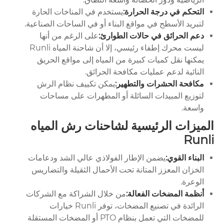
التحكم في درجة الحرارة:
يستخدم في المناخات الحارة
لتبريد الأسطح في مواقع البناء أو في الساحات الصناعية.
دعم الحرائق في حالات الطوارئ:
على الرغم من أنها
ليست محرك إطفاء رئيسي، إلا أن شاحنة المياه Runli
يمكنها نقل كميات كبيرة من المياه إلى مواقع الحريق
النائية لدعم عمليات مكافحة الحرائق.
مكافحة الحشرات والتطهير:
يمكن تكييف نظام الرش
لتوزيع المبيدات السائلة أو المطهرات على مساحات
واسعة.
الميزات الرئيسية لشاحنات رش المياه
Runli
البناء القوي:
يضمن الإطار الفولاذي عالي الشد ودعامات
الخزان المعزز المتانة تحت الأحمال الثقيلة والتضاريس
الوعرة.
أنظمة المضخات الفعالة:
من خلال الشراكة مع الشركات
الرائدة في تصنيع المضخات، توفر Runli خيارات
للمضخات التي تعمل بنظام PTO أو المضخات المستقلة