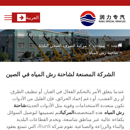
العربية
بيت
منتجات
مركبة الصرف الصحي البلدية
شاحنة رش المياه
الشركة المصنعة لشاحنة رش المياه في الصين
عندما يتعلق الأمر بالتحكم الفعال في الغبار، أو تنظيف الطرق،
أو ري العشب، أو دعم إخماد الحرائق، فإن القليل من الأدوات
تكون متعددة الاستخدامات وقوية مثل الأدوات الحديثة
شاحنة
رش المياه
. هذه المتخصصة
المركبات
تم تصميمها لتوصيل السوائل
بكفاءة عالية عبر مناطق شاسعة، وتخدم القطاعات البلدية
والبناء والزراعة والصناعية. تقوم شركة Runli، التي تتمتع بعقود