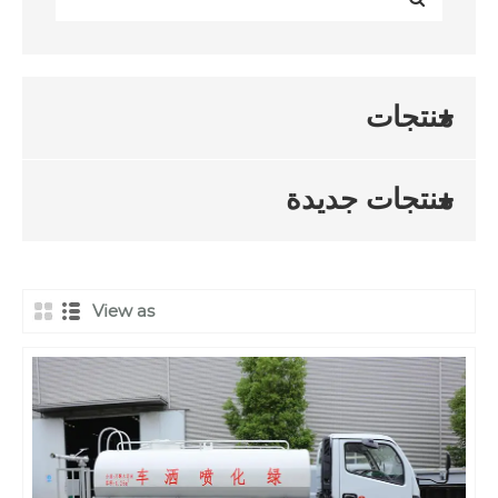
منتجات
منتجات جديدة
View as