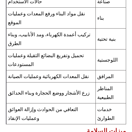
صناعة
حالات الاستخدام
نقل مواد البناء ورفع المعدات وعمليات
بناء
الموقع
تركيب أعمدة الكهرباء، ومد الأنابيب، وبناء
بنية تحتية
الطرق
تحميل وتفريغ البضائع الثقيلة وعمليات
اللوجستية
المستودعات
المرافق
نقل المعدات الكهربائية وعمليات الصيانة
المناظر
زرع الأشجار ووضع الحجارة وبناء الحدائق
الطبيعية
خدمات
التعافي من الحوادث وإزالة العوائق
الطوارئ
وعمليات الإنقاذ
ميزات السلامة