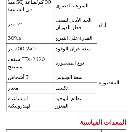
90 كم/ساعة (56 ميلاً
السرعة القصوى
في الساعة)
الحد الأدنى لنصف
≥12 متر
أداء
قطر الدوران
القدرة على التدرج
≥30%
سعة خزان الوقود
200-240 لتر
ETX-2420 سقف
نوع المقصورة
مسطح
سعة الجلوس
3 أشخاص
المقصورة
تكييف
معيار
نظام التوجيه
المساعدة
المعزز
الهيدروليكية
المعدات القياسية