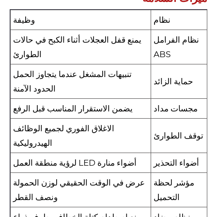
نظام
وظيفة
نظام الفرامل
يمنع قفل العجلات أثناء الكبح في حالات
ABS
الطوارئ
تنبيهات المشغل عندما يتجاوز الحمل
حماية الزائد
الحدود الآمنة
مجسات مداد
يضمن الاستقرار المناسب قبل الرفع
الاغلاق الفوري لجميع الوظائف
توقف الطوارئ
الهيدروليكية
أضواء التحذير
أضواء منارة LED لرؤية منطقة العمل
مؤشر لحظة
عرض في الوقت الحقيقي لوزن الحمولة
التحميل
ونصف القطر