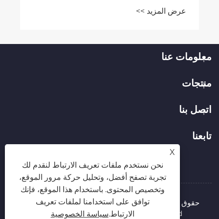
معلومات عنا
منتجات
اتصل بنا
تابعنا
X
نحن نستخدم ملفات تعريف الارتباط لنقدم لك
تجربة تصفح أفضل، وتحليل حركة مرور الموقع،
وتخصيص المحتوى. باستخدام هذا الموقع، فإنك
توافق على استخدامنا لملفات تعريف
حقوق الطبع والنشر © 2026 شركة Hubei Runli Special
Automobile Co., Ltd. جميع الحقوق محفوظة.
الارتباط.
سياسة الخصوصية