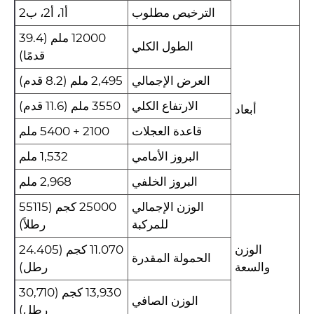
الترخيص مطلوب
أ1، أ2، ب2
12000 ملم (39.4
الطول الكلي
قدمًا)
العرض الإجمالي
2,495 ملم (8.2 قدم)
الارتفاع الكلي
3550 ملم (11.6 قدم)
أبعاد
قاعدة العجلات
2100 + 5400 ملم
البروز الأمامي
1,532 ملم
البروز الخلفي
2,968 ملم
الوزن الإجمالي
25000 كجم (55115
للمركبة
رطلاً)
الوزن
11.070 كجم (24.405
الحمولة المقدرة
والسعة
رطل)
13,930 كجم (30,710
الوزن الصافي
رطل)