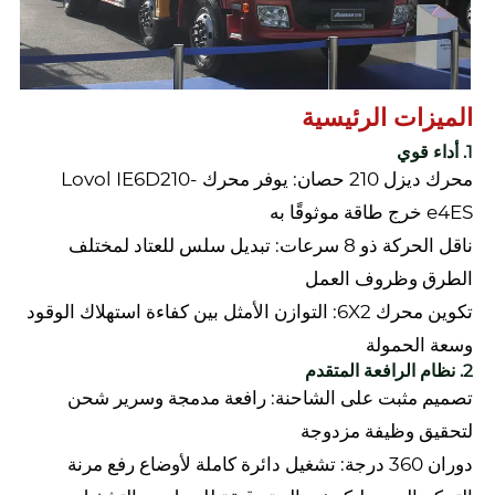
الميزات الرئيسية
1. أداء قوي
محرك ديزل 210 حصان: يوفر محرك Lovol IE6D210-
e4ES خرج طاقة موثوقًا به
ناقل الحركة ذو 8 سرعات: تبديل سلس للعتاد لمختلف
الطرق وظروف العمل
تكوين محرك 6X2: التوازن الأمثل بين كفاءة استهلاك الوقود
وسعة الحمولة
2. نظام الرافعة المتقدم
تصميم مثبت على الشاحنة: رافعة مدمجة وسرير شحن
لتحقيق وظيفة مزدوجة
دوران 360 درجة: تشغيل دائرة كاملة لأوضاع رفع مرنة