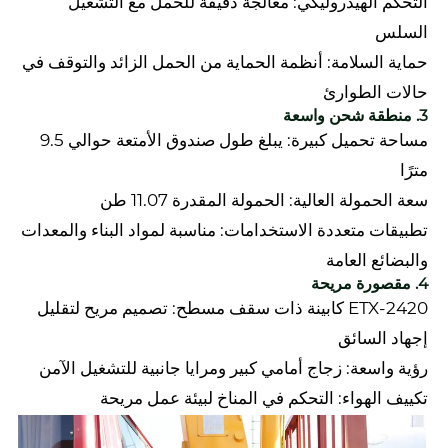
التحكم الهيدروليكي: معالجة دقيقة للحمل مع التشغيل
السلس
حماية السلامة: أنظمة الحماية من الحمل الزائد والتوقف في
حالات الطوارئ
3. منطقة شحن واسعة
مساحة تحميل كبيرة: يبلغ طول صندوق الأمتعة حوالي 9.5
مترًا
سعة الحمولة العالية: الحمولة المقدرة 11.07 طن
تطبيقات متعددة الاستخدامات: مناسبة لمواد البناء والمعدات
والبضائع العامة
4. مقصورة مريحة
ETX-2420 كابينة ذات سقف مسطح: تصميم مريح لتقليل
إجهاد السائق
رؤية واسعة: زجاج أمامي كبير ومرايا جانبية للتشغيل الآمن
تكييف الهواء: التحكم في المناخ لبيئة عمل مريحة