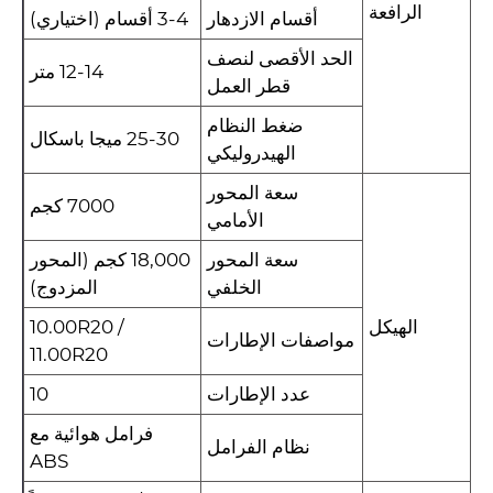
الرافعة
أقسام الازدهار
3-4 أقسام (اختياري)
الحد الأقصى لنصف
12-14 متر
قطر العمل
ضغط النظام
25-30 ميجا باسكال
الهيدروليكي
سعة المحور
7000 كجم
الأمامي
سعة المحور
18,000 كجم (المحور
الخلفي
المزدوج)
الهيكل
10.00R20 /
مواصفات الإطارات
11.00R20
عدد الإطارات
10
فرامل هوائية مع
نظام الفرامل
ABS