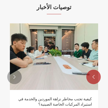
توصيات الأخبار
هل تبحث عن الشركة المصنعة الأصلية لمركبة
الإنقاذ في حالات الطوارئ المجهزة بالرافعة؟ يتم
توفير مركبة الإنقاذ في حالات الطوارئ ذات
عرض المزيد >>
الرافعة المثبتة على مركبة Isuzu مباشرة في
الخارج

