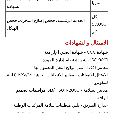
سنويا
الشهادة
كل
الخدمة الرئيسية، فحص إصلاح المحرك، فحص
50.000
الهيكل
كم
الامتثال والشهادات
شهادة CCC - شهادة الصين الإلزامية
ISO 9001 - شهادة نظام إدارة الجودة
معايير DOT - تلبي لوائح النقل المعمول بها
الامتثال للانبعاثات - معايير الانبعاثات الصينية IV/V/VI (قابلة
للتكوين)
معايير السلامة - GB/T 3811-2008 مواصفات تصميم
الرافعة
جدارة الطريق - يلبي متطلبات سلامة المركبات الوطنية