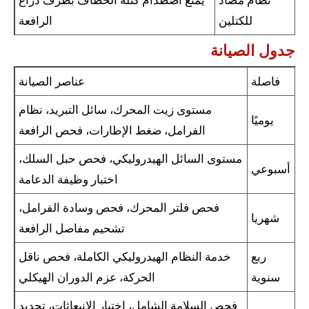
نظام مضاد
يمنع اصطدام كتلة الخطاف بطرف ذراع
للكتلين
الرافعة
جدول الصيانة
فاصلة
عناصر الصيانة
مستوى زيت المحرك، سائل التبريد، نظام
يوميًا
الفرامل، ضغط الإطارات، فحص الرافعة
مستوى السائل الهيدروليكي، فحص حبل السلك،
أسبوعي
اختبار وظيفة الدعامة
فحص فلتر المحرك، فحص وسادة الفرامل،
شهريا
تشحيم مفاصل الرافعة
ربع
خدمة النظام الهيدروليكي الكاملة، فحص ناقل
سنوية
الحركة، عزم الدوران الهيكلي
فحص السلامة الشامل، اختبار الانبعاثات، تجديد