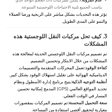
عدم المرونة:
لا يمكن للمركبات ذات الحجم الواحد الذي
يناسب الجميع تلبية الاحتياجات اللوجستية المتنوعة.
تؤثر هذه التحديات بشكل مباشر على الربحية ورضا العملاء
والنمو على المدى الطويل.
3. كيف تحل مركبات النقل اللوجستية هذه
المشكلات
تم تصميم مركبات النقل اللوجستي الحديثة لمعالجة هذه
المشكلات من خلال الابتكار وتحسين التصميم.
كفاءة الوقود:
تعمل المحركات المتقدمة والتصميمات
الديناميكية الهوائية على تقليل استهلاك الوقود بشكل كبير.
أنظمة التوجيه الذكية:
يتيح برنامج إدارة الأسطول ونظام
تحديد المواقع العالمي (GPS) المدمج إمكانية تحسين
المسار في الوقت الفعلي.
سعة التحميل المحسنة:
تم تصميم المركبات بمقصورات
معيارية لتحقيق أقصى استفادة من المساحة.