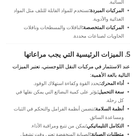
السائبة.
المركبات المبردة:
تستخدم للمواد القابلة للتلف مثل المواد
الغذائية والأدوية.
المركبات المتخصصة:
الناقلات والمسطحات وناقلات
الحاويات لصناعات محددة.
5. الميزات الرئيسية التي يجب مراعاتها
عند الاستثمار في مركبات النقل اللوجستي، تعتبر الميزات
التالية بالغة الأهمية:
أداء المحرك:
يحدد القوة وكفاءة استهلاك الوقود.
سعة التحميل:
يؤثر على كمية البضائع التي يمكن نقلها في
كل رحلة.
أنظمة السلامة:
تتضمن أنظمة الفرامل والتحكم في الثبات
ومساعدة السائق.
التكامل التليماتيكي:
تمكن من تتبع ومراقبة الأداء.
متطلبات الصيانة:
الصيانة المنخفضة تعني وقت تشغيل