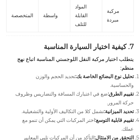
المواد
مركبة
القابلة
واسطة
المتخصصة
مبردة
للتلف
7. كيفية اختيار السيارة المناسبة
يتطلب اختيار مركبة النقل اللوجستي المناسبة اتباع نهج
منظم:
تحليل نوع البضائع الخاصة بك:
تحديد الحجم والوزن
والحساسية.
تقييم الطرق:
ضع في اعتبارك المسافة والتضاريس وظروف
حركة المرور.
تحديد الميزانية:
تشمل كلا من التكاليف الأولية والتشغيلية.
تقييم قابلية التوسع:
اختر المركبات التي يمكن أن تنمو مع
عملك.
التحقق من الامتثال:
التأكد من أن المركبات تلبي المعايير