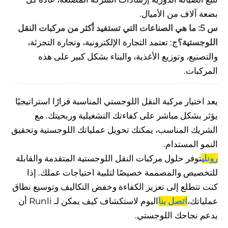
بضعة آلاف من الأميال.
س 5: ما هي الصناعات التي تستفيد أكثر من مركبات النقل
اللوجستية؟
ج: تعتمد التجارة الإلكترونية، وتجارة التجزئة،
والتصنيع، وتوزيع الأغذية، والبناء بشكل كبير على هذه
المركبات.
يعد اختيار مركبة النقل اللوجستي المناسبة قرارًا استراتيجيًا
يؤثر بشكل مباشر على كفاءتك التشغيلية وربحيتك. مع
الشريك المناسب، يمكنك تحويل عملياتك اللوجستية وتحقيق
النمو المستدام.
رونلي
توفر حلول مركبات النقل اللوجستية المتقدمة والقابلة
للتخصيص والمصممة خصيصًا لتلبية احتياجات عملك. إذا
كنت تتطلع إلى تعزيز الكفاءة وخفض التكاليف وتوسيع نطاق
عملياتك،
اتصل بنا
اليوم لاستكشاف كيف يمكن لـ Runli أن
يدعم نجاحك اللوجستي.