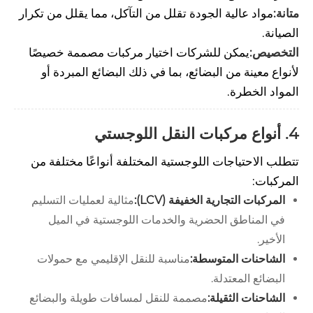
متانة:
مواد عالية الجودة تقلل من التآكل، مما يقلل من تكرار
الصيانة.
التخصيص:
يمكن للشركات اختيار مركبات مصممة خصيصًا
لأنواع معينة من البضائع، بما في ذلك البضائع المبردة أو
المواد الخطرة.
4. أنواع مركبات النقل اللوجستي
تتطلب الاحتياجات اللوجستية المختلفة أنواعًا مختلفة من
المركبات:
المركبات التجارية الخفيفة (LCV):
مثالية لعمليات التسليم
في المناطق الحضرية والخدمات اللوجستية في الميل
الأخير.
الشاحنات المتوسطة:
مناسبة للنقل الإقليمي مع حمولات
البضائع المعتدلة.
الشاحنات الثقيلة:
مصممة للنقل لمسافات طويلة والبضائع