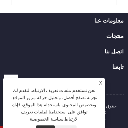
معلومات عنا
منتجات
اتصل بنا
تابعنا
X
نحن نستخدم ملفات تعريف الارتباط لنقدم لك
تجربة تصفح أفضل، وتحليل حركة مرور الموقع،
وتخصيص المحتوى. باستخدام هذا الموقع، فإنك
حقوق الطبع والنشر © 2026 شركة Hubei Runli Special
توافق على استخدامنا لملفات تعريف
Automobile Co., Ltd. جميع الحقوق محفوظة.
Links
Sitemap
RSS
XML
سياسة الخصوصية
الارتباط.
سياسة الخصوصية