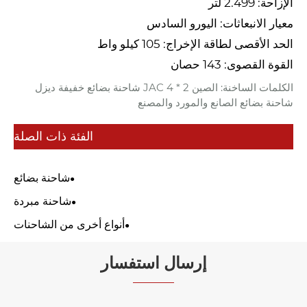
الإزاحة: 2.499 لتر
معيار الانبعاثات: اليورو السادس
الحد الأقصى لطاقة الإخراج: 105 كيلو واط
القوة القصوى: 143 حصان
الكلمات الساخنة: الصين JAC 4 * 2 شاحنة بضائع خفيفة ديزل
شاحنة بضائع الصانع والمورد والمصنع
الفئة ذات الصلة
شاحنة بضائع
شاحنة مبردة
أنواع أخرى من الشاحنات
إرسال استفسار