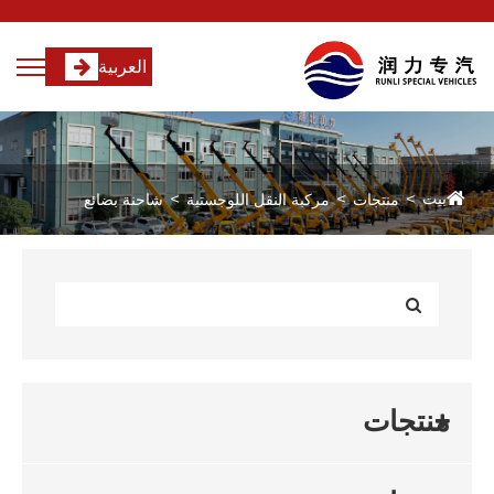
العربية
بيت
منتجات
مركبة النقل اللوجستية
شاحنة بضائع
منتجات