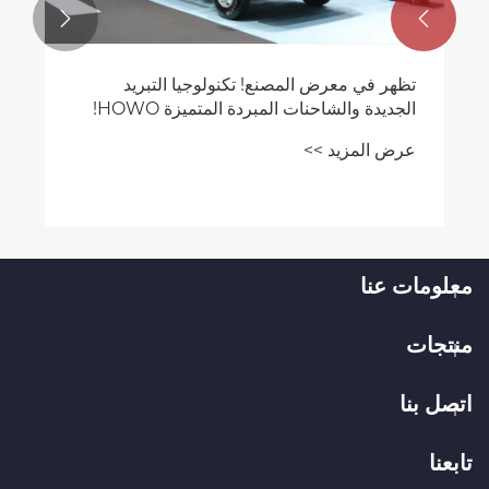


تظهر في معرض المصنع! تكنولوجيا التبريد
الجديدة والشاحنات المبردة المتميزة HOWO!
عرض المزيد >>
معلومات عنا
منتجات
اتصل بنا
تابعنا