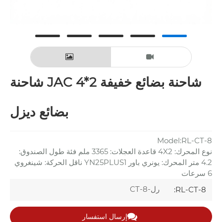
شاحنة بضائع خفيفة JAC 4*2 شاحنة
بضائع ديزل
Model:RL-CT-8
نوع المحرك: 4X2 قاعدة العجلات: 3365 ملم فئة طول الصندوق:
4.2 متر المحرك: يونري باور YN25PLUS1 ناقل الحركة: شينغروي
6 سرعات
رل-CT-8
RL-CT-8:
إرسال استفسار