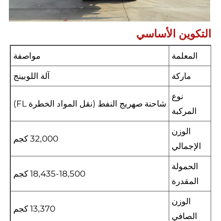
التكوين الأساسي
المعلمة
مواصفة
ماركة
آلة اللوبينج
نوع
شاحنة صهريج النفط (نقل المواد الخطرة FL)
المركبة
الوزن
32,000 كجم
الإجمالي
الحمولة
18,435-18,500 كجم
المقدرة
الوزن
13,370 كجم
الصافي