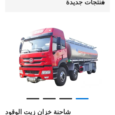
منتجات جديدة
شاحنة خزان زيت الوقود