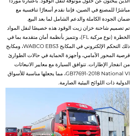
الذين يبحثون عن حلول موثوقة لنقل الوقود. باعتبارنا موردًا
مباشرًا للمصنع في الصين، فإننا نقدم أسعارًا تنافسية مع
ضمان الجودة الكاملة والدعم الشامل لما بعد البيع.
تم تصميم شاحنة خزان زيت الوقود هذه خصيصًا لنقل المواد
الخطرة (نوع مركبة FL)، وتتميز بأنظمة أمان متقدمة بما في
ذلك التحكم الإلكتروني في المكابح WABCO EBS3، ومكابح
قرصية المحور الأمامي، وأجهزة الحماية في حالات الطوارئ
من انفجار الإطارات. تتوافق السيارة مع معايير الانبعاثات
GB17691-2018 National VI، مما يجعلها مناسبة للأسواق
الدولية ذات اللوائح البيئية الصارمة.