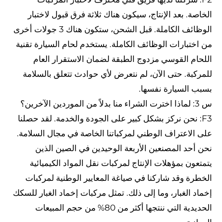
الخاصة. بعد الإنتاج، سيكون هناك ثلاثة فرق قبول لاختبار
الوظائف الكاملة. قبل الشحن، ستكون هناك 3 جولات أخرى
من اختبارات الوظائف الكاملة. يستخدم لحام السيارة تقنية
اللحام القوسي مزدوج الطبقة لضمان الاستقرار العام
للمركبة. حتى الآن، لم نتعرض لأي حوادث تتعلق بالسلامة
بسبب السيارة نفسها.
س 3: لماذا اخترت الشراء منا بدلاً من الموردين الآخرين؟
F3: نحن نركز بشكل كبير على الجودة والخدمة. لقد حصلنا
على الاعتراف الوطني لمركباتنا الخاصة في مجال السلامة.
نحن أحد المصنعين الأربعة الوحيدين في الصين الذين
يتمتعون بمؤهلات الإنتاج لمركبات نقل المواد الكيميائية
الخطرة وقد شاركنا في صياغة المعايير الوطنية لمركبات
إخماد الغبار، وما إلى ذلك. تمثل مركبات إخماد الغبار للسكك
الحديدية التي ننتجها أكثر من 80% من حجم المبيعات