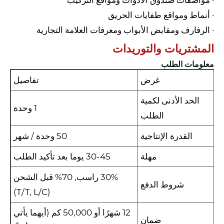
· أنماط ومواقع طفايات الحريق
· الرفارف ومقابض الأبواب ومعرفات العلامة التجارية
المشتريات والتوريدات
معلومات الطلب
غرض
تفاصيل
الحد الأدنى لكمية
1 وحدة
الطلب
القدرة الإنتاجية
50 وحدة / شهر
مهلة
30-45 يوما بعد تأكيد الطلب
30% راسب, 70% قبل الشحن
شروط الدفع
(T/T, L/C)
12 شهرًا أو 50,000 كم (أيهما يأتي
ضمان