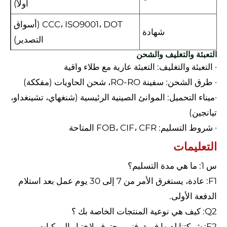
أولاً)
CCC، ISO9001، DOT (أسواق
شهادة
التصدير)
التعبئة والتغليف والشحن
· التعبئة والتغليف: التعبئة عارية مع طلاء واقية
· طرق الشحن: سفينة RO-RO، شحن الحاويات (مفككة)
·ميناء التحميل: الموانئ الصينية الرئيسية (شنغهاي، تشينغداو،
تيانجين)
· شروط التسليم: FOB، CIF، CFR المتاحة
التعليمات
س 1: ما هي مدة التسليم؟
F1: عادة، يستغرق الأمر من 7 إلى 30 يوم عمل بعد استلام
الدفعة الأولى.
Q2: كيف هي نوعية المنتجات الخاصة بك ؟
F2: شركتنا لديها فريق فني محترف لاختبار المركبات