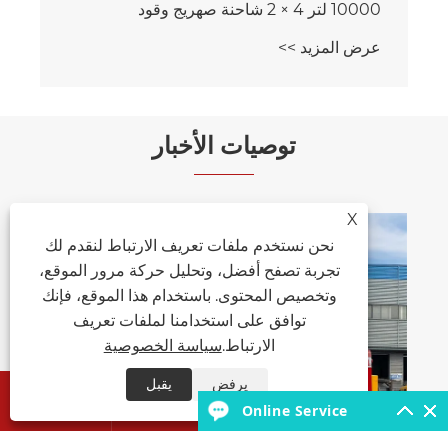
10000 لتر 4 × 2 شاحنة صهريج وقود
عرض المزيد >>
توصيات الأخبار
X
نحن نستخدم ملفات تعريف الارتباط لنقدم لك
تجربة تصفح أفضل، وتحليل حركة مرور الموقع،
كيف تعمل شاحنة رش المياه على تحسين إد
المياه في المناطق الحضرية؟
وتخصيص المحتوى. باستخدام هذا الموقع، فإنك
توافق على استخدامنا لملفات تعريف
عرض المزيد >>
الارتباط.
سياسة الخصوصية
يرفض
يقبل


Online Service