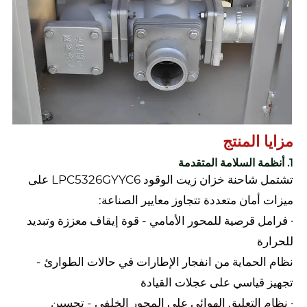
مزايا المنتج
1. أنظمة السلامة المتقدمة
تشتمل شاحنة خزان زيت الوقود LPC5326GYYC6 على
ميزات أمان متعددة تتجاوز معايير الصناعة:
· فرامل قرصية للمحور الأمامي - قوة إيقاف معززة وتبديد
للحرارة
نظام الحماية من انفجار الإطارات في حالات الطوارئ -
تجهيز قياسي على عجلات القيادة
· نظام التعليق الهوائي على المحور الخلفي - تحسين