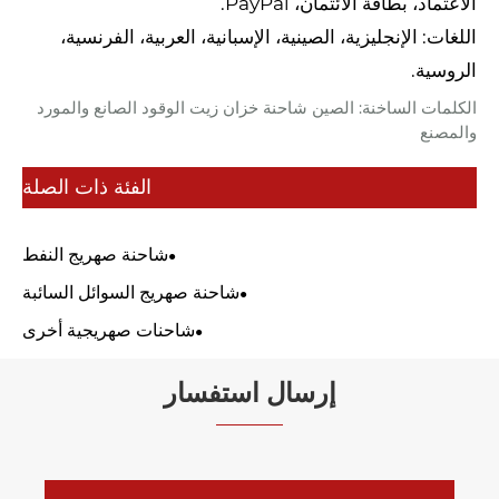
الاعتماد، بطاقة الائتمان، PayPal.
اللغات: الإنجليزية، الصينية، الإسبانية، العربية، الفرنسية،
الروسية.
الكلمات الساخنة: الصين شاحنة خزان زيت الوقود الصانع والمورد
والمصنع
الفئة ذات الصلة
شاحنة صهريج النفط
شاحنة صهريج السوائل السائبة
شاحنات صهريجية أخرى
إرسال استفسار